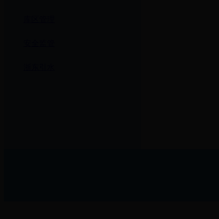
库区管理
安全监管
浙东引水