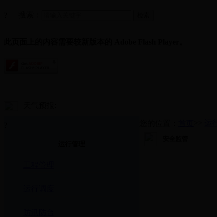
搜索：
?
此页面上的内容需要较新版本的 Adobe Flash Player。
天气预报:
>>
运
您的位置：
首页
?
安全监管
运行管理
工程管理
运行调度
防汛防台