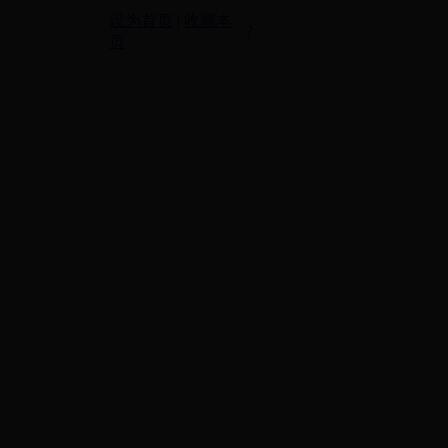
设为首页
|
收藏本
?
页