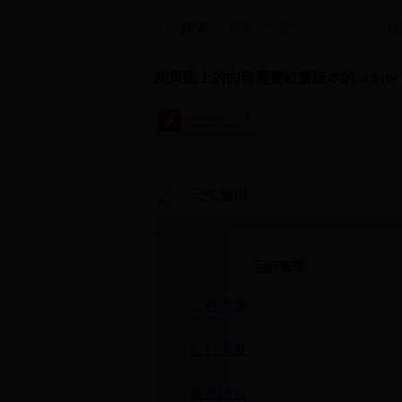
搜索：
?
此页面上的内容需要较新版本的 Adobe Fla
天气预报:
?
运行管理
工程管理
运行调度
防汛防台