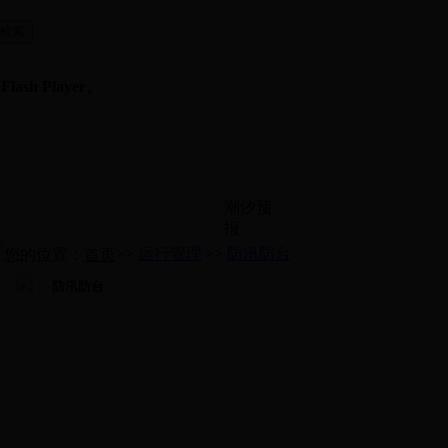
sh Player。
潮汐预
报：
>>
运行管理
>>
防汛防台
您的位置：
首页
防汛防台