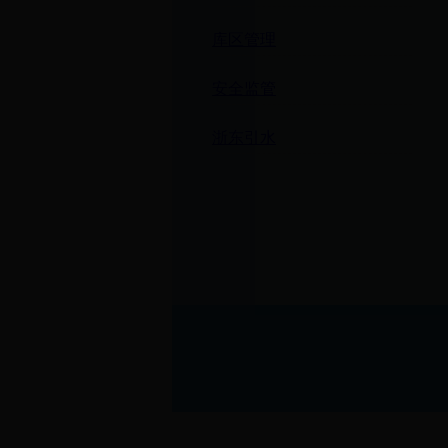
库区管理
安全监管
浙东引水