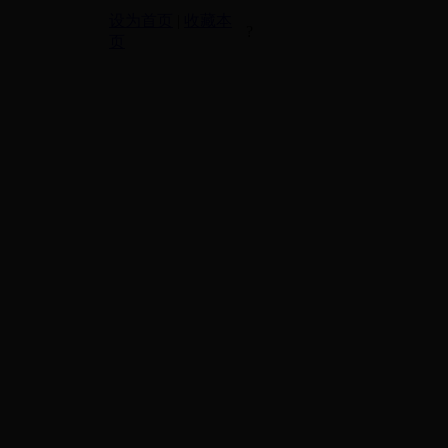
设为首页
|
收藏本
?
页