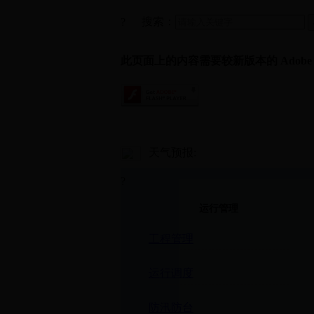
搜索：
?
此页面上的内容需要较新版本的 Adobe Fla
天气预报:
?
运行管理
工程管理
运行调度
防汛防台