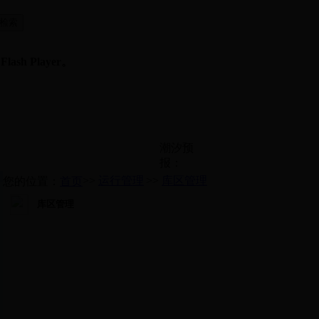
sh Player。
潮汐预
报：
>>
运行管理
>>
库区管理
您的位置：
首页
库区管理