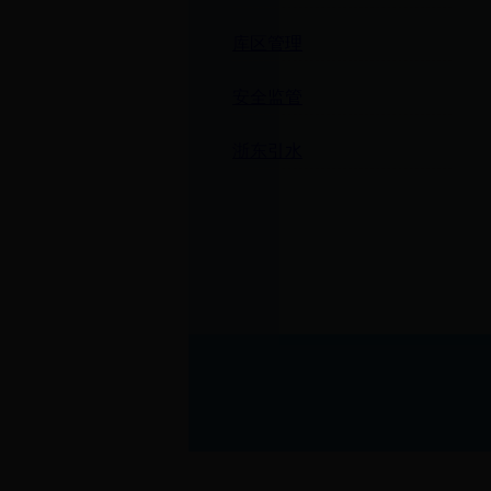
库区管理
安全监管
浙东引水