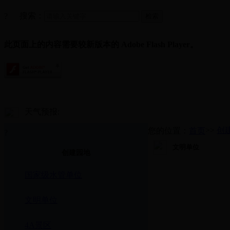
搜索：
?
此页面上的内容需要较新版本的 Adobe Flash Player。
天气预报:
>>
创
您的位置：
首页
?
文明单位
创建园地
国家级水管单位
文明单位
4A景区