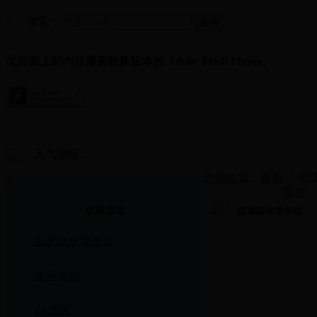
搜索：
?
此页面上的内容需要较新版本的 Adobe Flash Player。
天气预报:
>>
创
您的位置：
首页
?
园地
创建园地
国家级水管单位
国家级水管单位
文明单位
4A景区