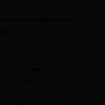
搜索：
?
此页面上的内容需要较新版本的 Adobe Flash Player。
天气预报:
>>
创
您的位置：
首页
?
4A景区
创建园地
国家级水管单位
文明单位
4A景区