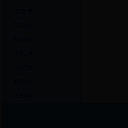
管理制度
干部任免
采购招标
文件导读
公告公示
最新动态
文件通知