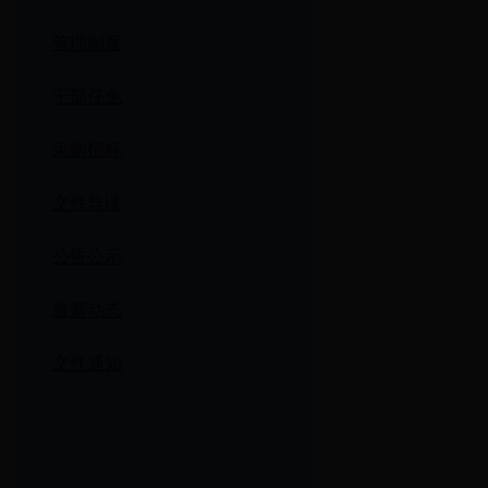
管理制度
干部任免
采购招标
文件导读
公告公示
最新动态
文件通知