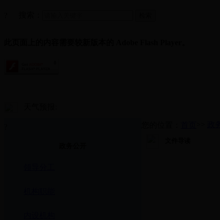
搜索：
?
此页面上的内容需要较新版本的 Adobe Flash Player。
天气预报:
>>
政
您的位置：
首页
?
文件导读
政务公开
领导分工
机构职能
内设机构