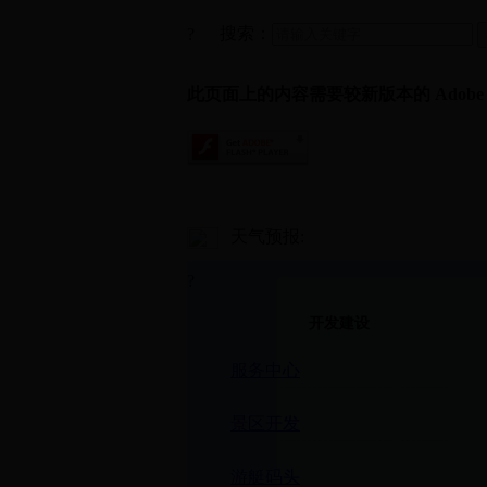
搜索：
?
此页面上的内容需要较新版本的 Adobe Fla
天气预报:
?
开发建设
服务中心
景区开发
游艇码头