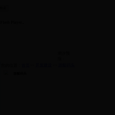
sh Player。
潮汐预
报：
>>
开发建设
>>
游艇码头
您的位置：
首页
游艇码头