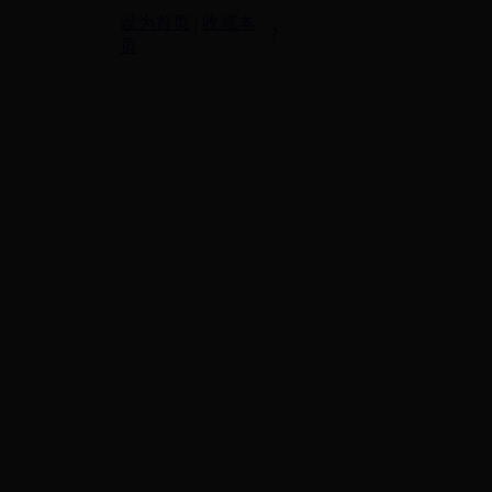
设为首页
|
收藏本
?
页