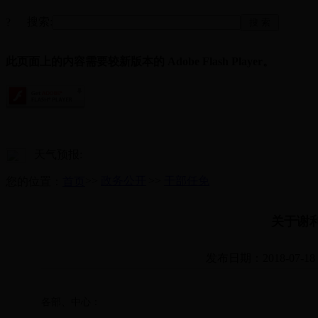
搜索:
?
此页面上的内容需要较新版本的 Adobe Flash Player。
天气预报:
>>
政务公开
>>
干部任免
您的位置：
首页
关于谢
发布日期：2018-07-18
各部、中心：