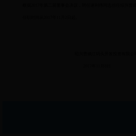
根据2017年第二届董事会决议，聘任谢利伟同志担任绍兴曹
任职时间从2017年11月2日起。
绍兴曹娥江码头开发投资有限公
2017年11月8日