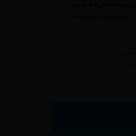
根据2017年第二届董事会决议，
职务变更从2017年11月2日起。
绍兴曹娥江码头开
2017年11