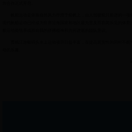
方合作正式开启。
帆船运动是依靠自然风力作用于船帆上，由人驾驶船只前进的一项
现代帆船运动已经成为世界沿海国家和地区最为普及而喜闻乐见的体育
船运动能培养战胜自我的拼搏精神和共同进退的团队意识。
曹娥江游艇码头水上运动项目日益丰富，在提高观赏性的同时不断
动的乐趣。