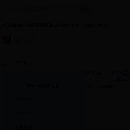
搜索：
?
此页面上的内容需要较新版本的 Adobe Flash Player。
天气预报:
>>
两
您的位置：
首页
?
育专题
两学一做教育专题
活动动态
活动动态
上级精神
文件资料