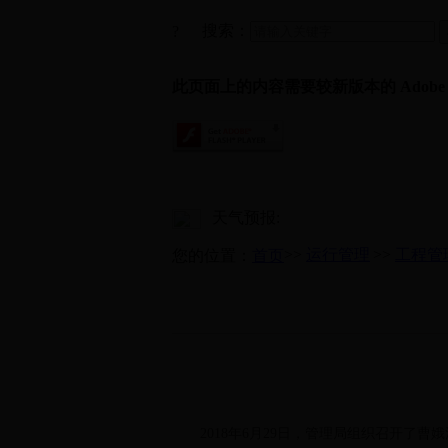
搜索：
?
此页面上的内容需要较新版本的 Adobe Fla
天气预报:
>>
运行管理
>>
工程管
您的位置：
首页
2018年6月29日，管理局组织召开