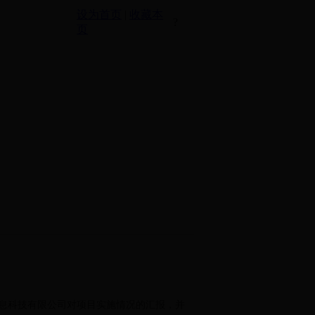
设为首页
|
收藏本
?
页
信息科技有限公司对项目实施情况的汇报，并