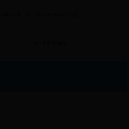
互体验的优化工作；二是及时开展对平台的使
打印本页
关闭窗口