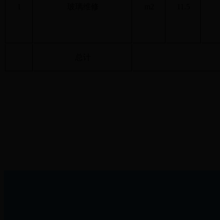
1
玻璃维修
m2
11.5
总计