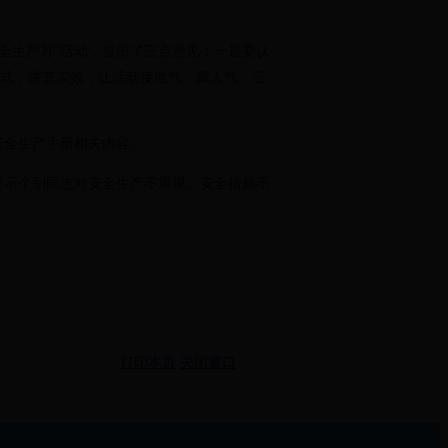
安全生产月”活动，提出了三点意见：一是要认
形式，讲究实效，让活动接地气、聚人气。三
安全生产手册相关内容。
警示个别同志对安全生产不重视、安全措施不
打印本页
关闭窗口