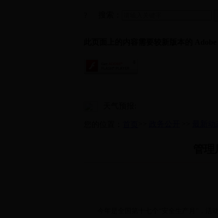
搜索：
?
此页面上的内容需要较新版本的 Adobe Fla
天气预报:
>>
政务公开
>>
最新动
您的位置：
首页
管理
今年是全国第十七个“安全生产月”，活动