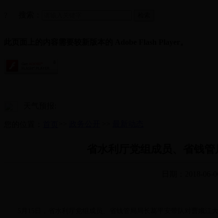
搜索：
?
此页面上的内容需要较新版本的 Adobe Flash Player。
天气预报:
>>
政务公开
>>
最新动态
您的位置：
首页
省水利厅党组成员、省钱管
日期：2018-06-0
5月15日，省水利厅党组成员、省钱管局局长葛平安带队对曹娥江