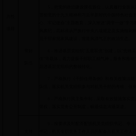
5．把党的政治建设摆在首位，认真履行全面从
贯彻党的十九大精神和习近平新时代中国特色社会主
共性
心、牢记使命”主题教育，深入推进“两学一做”学
项目
风肃纪，高标准从严执行中央八项规定及实施细则
员干部家规家风建设，营造风清气正的政治生态。
带好
6．推进基层党组织“五星双优”创建，以“先锋工程
佳”等载体，着力提振干部职工精气神，服务和推动
队伍
后进基层党组织的整顿转化。
7．严格执行《干部任用条例》和有关政策法规
队伍，落实机关党组织参与对机关干部的考核、任
8．严格执行民主集中制，采取有效措施落实党
督权，落实党务公开制度，畅通信息沟通渠道。
9．按要求及时配齐配强机关党组织书记、专（
支持
书记，机关专职党务工作人员的配备占机关工作人员