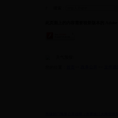
搜索：
?
此页面上的内容需要较新版本的 Adobe Fla
天气预报:
>>
政务公开
>>
文件通
您的位置：
首页
市级部门预算公开说明（市曹娥江大闸管理