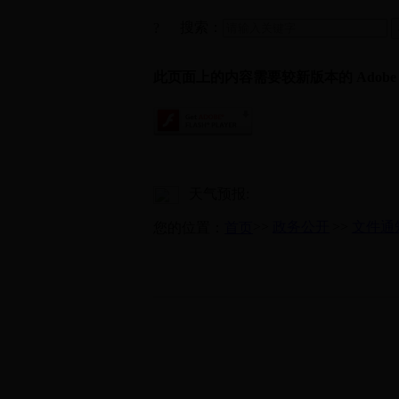
搜索：
?
此页面上的内容需要较新版本的 Adobe Fla
天气预报:
>>
政务公开
>>
文件通
您的位置：
首页