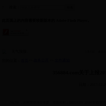
搜索：
?
此页面上的内容需要较新版本的 Adobe Flash Player。
天气预报:
2月27日：多云8~
>>
政务公开
>>
文件通知
您的位置：
首页
356884.com关于上
日期：2017-12-2
2017年，大闸管理局在市委、市政府和上级防汛部门的科学指导