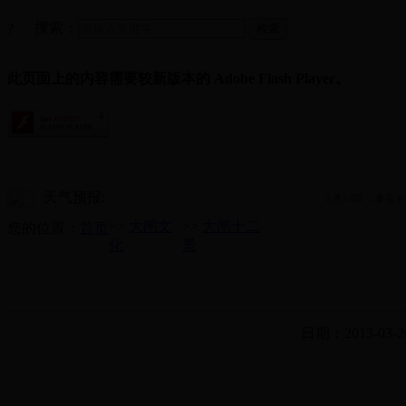
搜索：
?
此页面上的内容需要较新版本的 Adobe Flash Player。
天气预报:
2月27日：多云8~1
>>
大闸文
>>
大闸十二
您的位置：
首页
化
景
日期：2013-03-2