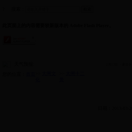
搜索：
?
此页面上的内容需要较新版本的 Adobe Flash Player。
天气预报:
2月27日：多云8~1
>>
大闸文
>>
大闸十二
您的位置：
首页
化
景
日期：2013-03-2