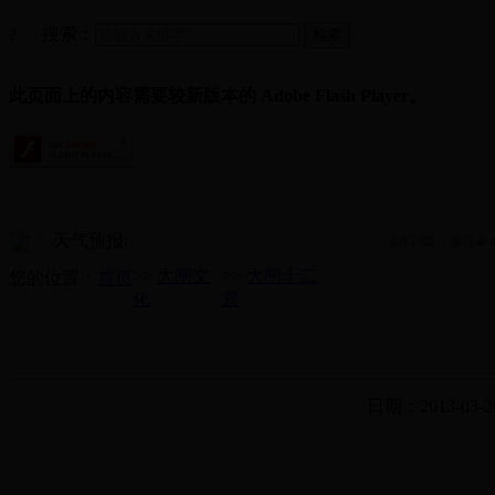
搜索：
?
此页面上的内容需要较新版本的 Adobe Flash Player。
天气预报:
2月27日：多云8~1
>>
大闸文
>>
大闸十二
您的位置：
首页
化
景
日期：2013-03-2