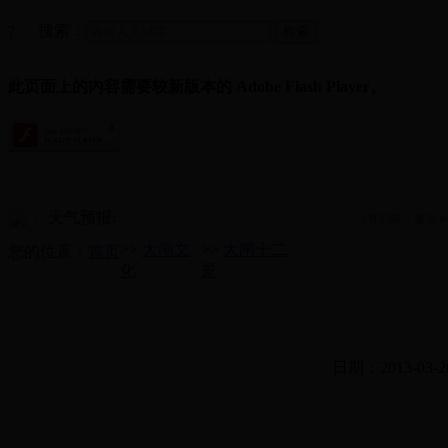
搜索：
?
此页面上的内容需要较新版本的 Adobe Flash Player。
天气预报:
2月27日：多云8~
>>
大闸文
>>
大闸十二
您的位置：
首页
化
景
日期：2013-03-2